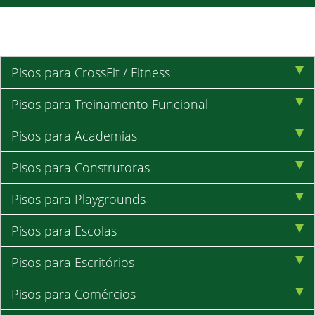
Pisos para CrossFit / Fitness
Pisos para Treinamento Funcional
Pisos para Academias
Pisos para Construtoras
Pisos para Playgrounds
Pisos para Escolas
Pisos para Escritórios
Pisos para Comércios