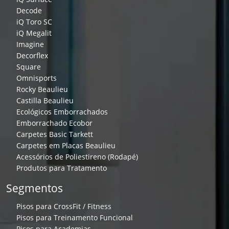
Decode
iQ Toro SC
iQ Megalit
Imagine
Decorflex
Square
Omnisports
Rocky Beaulieu
Castilla Beaulieu
Ecológicos Emborrachados
Emborrachado Ecobor
Carpetes Basic Tarkett
Carpetes em Placas Beaulieu
Acessórios de Poliestireno (Rodapé)
Produtos para Tratamento
Segmentos
Pisos para CrossFit / Fitness
Pisos para Treinamento Funcional
Pisos para Academias