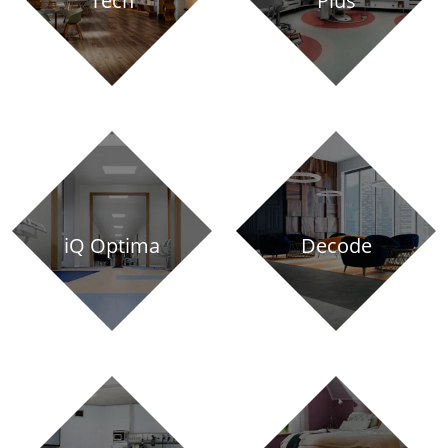
Tech
Plus
iQ Optima
Decode