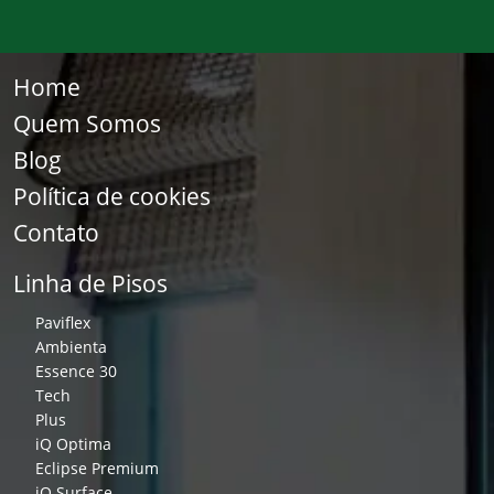
Home
Quem Somos
Blog
Política de cookies
Contato
Linha de Pisos
Paviflex
Ambienta
Essence 30
Tech
Plus
iQ Optima
Eclipse Premium
iQ Surface