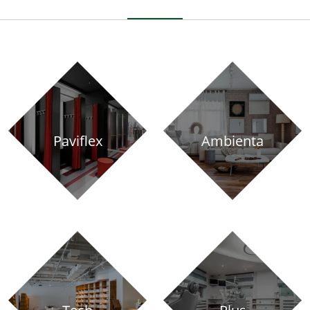
Paviflex
Ambienta