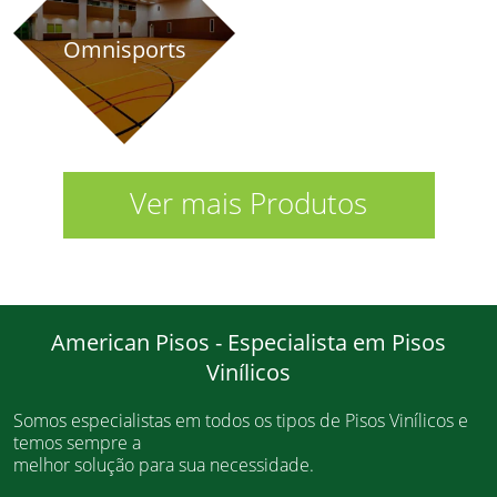
Omnisports
Ver mais Produtos
American Pisos - Especialista em Pisos
Vinílicos
Somos especialistas em todos os tipos de Pisos Vinílicos e
temos sempre a
melhor solução para sua necessidade.