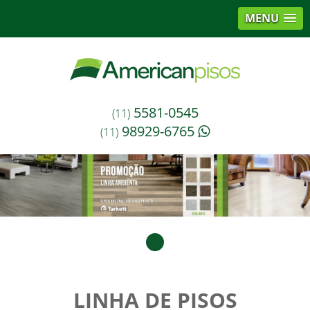
MENU
5581-0545
(11)
98929-6765
(11)
LINHA DE PISOS