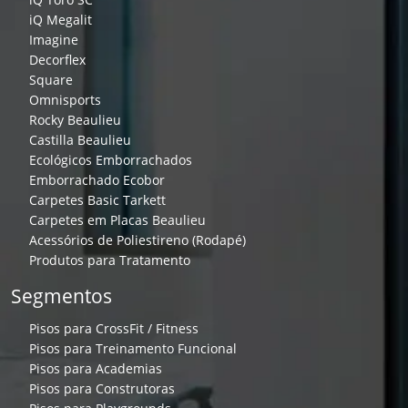
iQ Megalit
Imagine
Decorflex
Square
Omnisports
Rocky Beaulieu
Castilla Beaulieu
Ecológicos Emborrachados
Emborrachado Ecobor
Carpetes Basic Tarkett
Carpetes em Placas Beaulieu
Acessórios de Poliestireno (Rodapé)
Produtos para Tratamento
Segmentos
Pisos para CrossFit / Fitness
Pisos para Treinamento Funcional
Pisos para Academias
Pisos para Construtoras