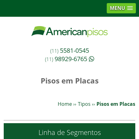
MENU
5581-0545
(11)
98929-6765
(11)
Pisos em Placas
Home
››
Tipos
››
Pisos em Placas
Linha de Segmentos