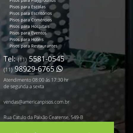
Pisos para Playgrounds
Pisos para Escolas
Pisos para Escritórios
Pisos para Comércios
Pisos para Hospitais
Pisos para Eventos
Pisos para Hotéis
Pisos para Restaurantes
Tel:
5581-0545
(11)
98929-6765
(11)
Atendimento 08:00 ás 17:30 hr
de segunda a sexta
vendas@americanpisos.com.br
Rua Catulo da Paixão Cearense, 549-B
Saúde - São Paulo - SP
CEP: 04145-011