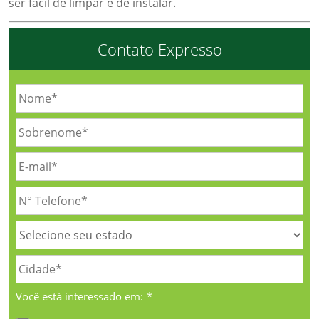
ser fácil de limpar e de instalar.
Contato Expresso
Você está interessado em:
*