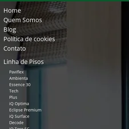
Home
Quem Somos
Blog
Política de cookies
Contato
Linha de Pisos
Paviflex
Ambienta
Essence 30
Tech
Plus
iQ Optima
Eclipse Premium
iQ Surface
Decode
iQ Toro SC