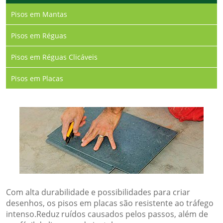
Pisos em Mantas
Pisos em Réguas
Pisos em Réguas Clicáveis
Pisos em Placas
Com alta durabilidade e possibilidades para criar
desenhos, os pisos em placas são resistente ao tráfego
intenso.Reduz ruídos causados pelos passos, além de