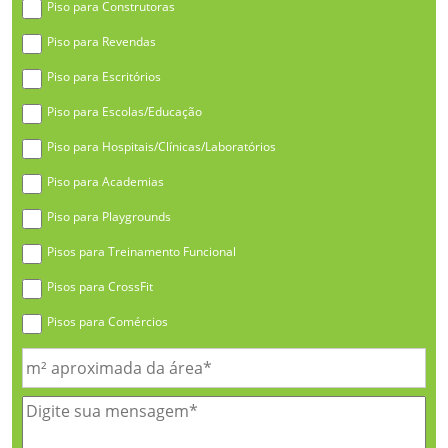
Piso para Construtoras
Piso para Revendas
Piso para Escritórios
Piso para Escolas/Educação
Piso para Hospitais/Clínicas/Laboratórios
Piso para Academias
Piso para Playgrounds
Pisos para Treinamento Funcional
Pisos para CrossFit
Pisos para Comércios