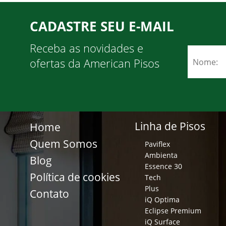
CADASTRE SEU E-MAIL
Receba as novidades e
ofertas da American Pisos
Linha de Pisos
Home
Quem Somos
Paviflex
Ambienta
Blog
Essence 30
Política de cookies
Tech
Plus
Contato
iQ Optima
Eclipse Premium
iQ Surface