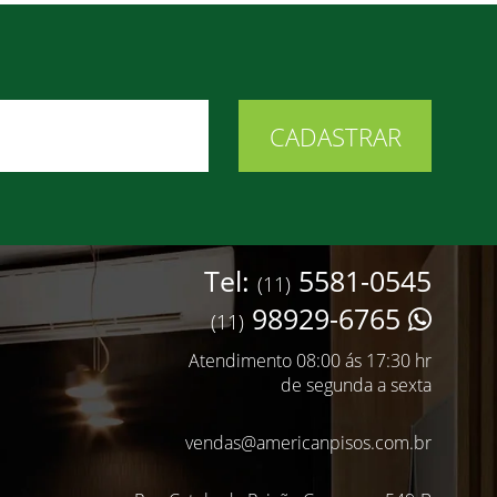
Tel:
5581-0545
(11)
98929-6765
(11)
Atendimento 08:00 ás 17:30 hr
de segunda a sexta
vendas@americanpisos.com.br