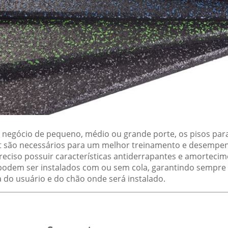
u negócio de pequeno, médio ou grande porte, os pisos para
it são necessários para um melhor treinamento e desempe
preciso possuir características antiderrapantes e amorteci
podem ser instalados com ou sem cola, garantindo sempre
 do usuário e do chão onde será instalado.