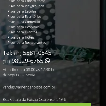
Pisos para Construtoras
Pisos para Playgrounds
Pisos para Escolas
Pisos para Escritórios
Pisos para Comércios
Pisos para Hospitais
Pisos para Eventos
Pisos para Hotéis
Pisos para Restaurantes
Tel:
5581-0545
(11)
98929-6765
(11)
Atendimento 08:00 ás 17:30 hr
de segunda a sexta
vendas@americanpisos.com.br
Rua Catulo da Paixão Cearense, 549-B
Saúde - São Paulo - SP