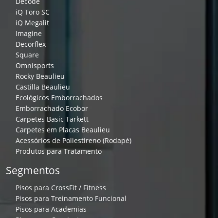
Decode
iQ Toro SC
iQ Megalit
Imagine
Decorflex
Square
Omnisports
Rocky Beaulieu
Castilla Beaulieu
Ecológicos Emborrachados
Emborrachado Ecobor
Carpetes Basic Tarkett
Carpetes em Placas Beaulieu
Acessórios de Poliestireno (Rodapé)
Produtos para Tratamento
Segmentos
Pisos para CrossFit / Fitness
Pisos para Treinamento Funcional
Pisos para Academias