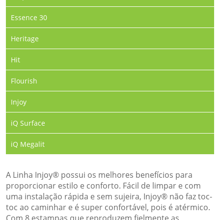
Essence 30
Heritage
Hit
Flourish
Injoy
iQ Surface
iQ Megalit
A Linha Injoy® possui os melhores benefícios para
proporcionar estilo e conforto. Fácil de limpar e com
uma instalação rápida e sem sujeira, Injoy® não faz toc-
toc ao caminhar e é super confortável, pois é atérmico.
Com 8 estampas que reproduzem fielmente as