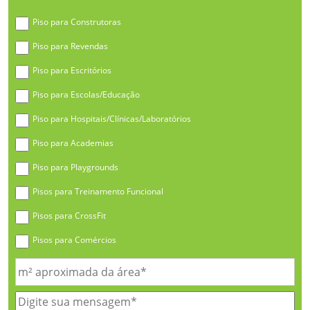
Piso para Construtoras
Piso para Revendas
Piso para Escritórios
Piso para Escolas/Educação
Piso para Hospitais/Clínicas/Laboratórios
Piso para Academias
Piso para Playgrounds
Pisos para Treinamento Funcional
Pisos para CrossFit
Pisos para Comércios