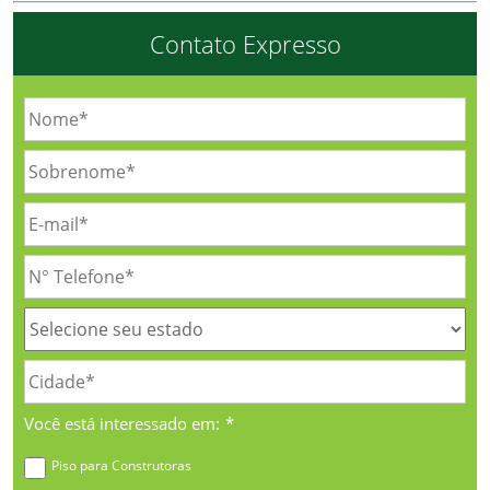
Contato Expresso
Você está interessado em:
*
Piso para Construtoras