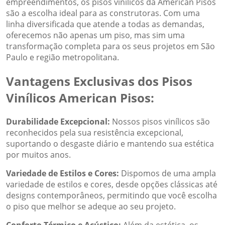
empreendimentos, os pisos vinílicos da American Pisos
são a escolha ideal para as construtoras. Com uma
linha diversificada que atende a todas as demandas,
oferecemos não apenas um piso, mas sim uma
transformação completa para os seus projetos em São
Paulo e região metropolitana.
Vantagens Exclusivas dos Pisos
Vinílicos American Pisos:
Durabilidade Excepcional:
Nossos pisos vinílicos são
reconhecidos pela sua resistência excepcional,
suportando o desgaste diário e mantendo sua estética
por muitos anos.
Variedade de Estilos e Cores:
Dispomos de uma ampla
variedade de estilos e cores, desde opções clássicas até
designs contemporâneos, permitindo que você escolha
o piso que melhor se adeque ao seu projeto.
Conforto Térmico e Acústico:
Além da estética, os