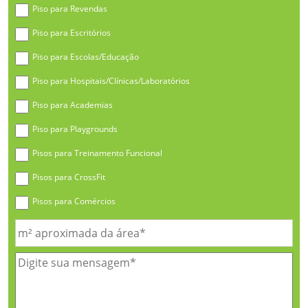
Piso para Revendas
Piso para Escritórios
Piso para Escolas/Educação
Piso para Hospitais/Clínicas/Laboratórios
Piso para Academias
Piso para Playgrounds
Pisos para Treinamento Funcional
Pisos para CrossFit
Pisos para Comércios