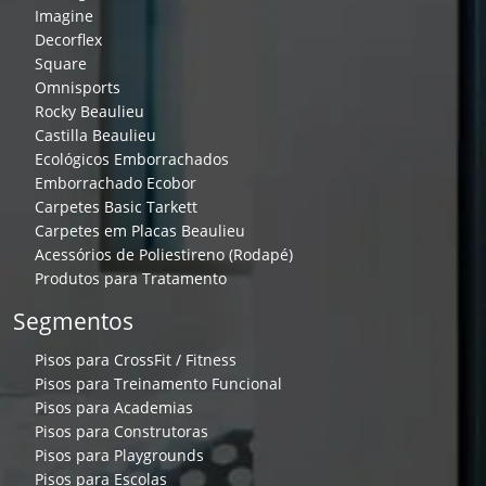
Imagine
Decorflex
Square
Omnisports
Rocky Beaulieu
Castilla Beaulieu
Ecológicos Emborrachados
Emborrachado Ecobor
Carpetes Basic Tarkett
Carpetes em Placas Beaulieu
Acessórios de Poliestireno (Rodapé)
Produtos para Tratamento
Segmentos
Pisos para CrossFit / Fitness
Pisos para Treinamento Funcional
Pisos para Academias
Pisos para Construtoras
Pisos para Playgrounds
Pisos para Escolas