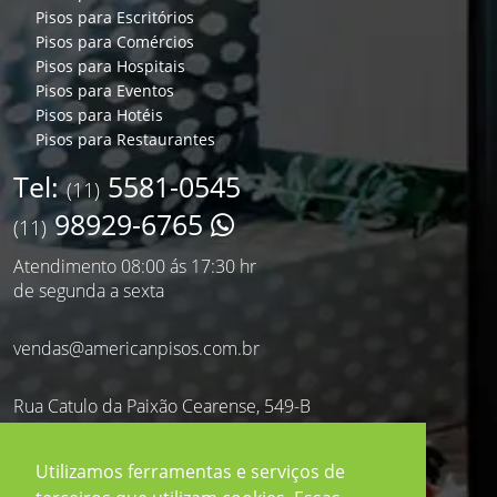
Pisos para Escritórios
Pisos para Comércios
Pisos para Hospitais
Pisos para Eventos
Pisos para Hotéis
Pisos para Restaurantes
Tel:
5581-0545
(11)
98929-6765
(11)
Atendimento 08:00 ás 17:30 hr
de segunda a sexta
vendas@americanpisos.com.br
Rua Catulo da Paixão Cearense, 549-B
Saúde - São Paulo - SP
CEP: 04145-011
Utilizamos ferramentas e serviços de