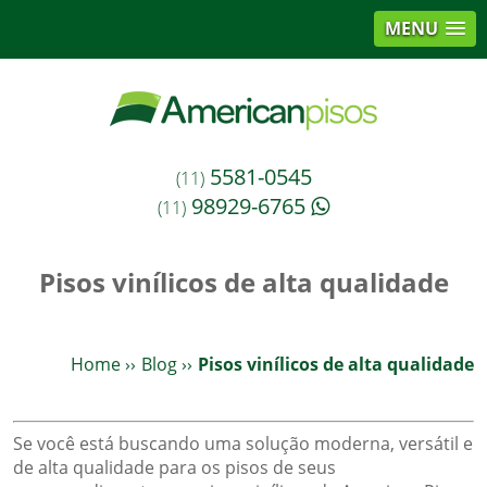
MENU
5581-0545
(11)
98929-6765
(11)
Pisos vinílicos de alta qualidade
Home
››
Blog
››
Pisos vinílicos de alta qualidade
Se você está buscando uma solução moderna, versátil e
de alta qualidade para os pisos de seus